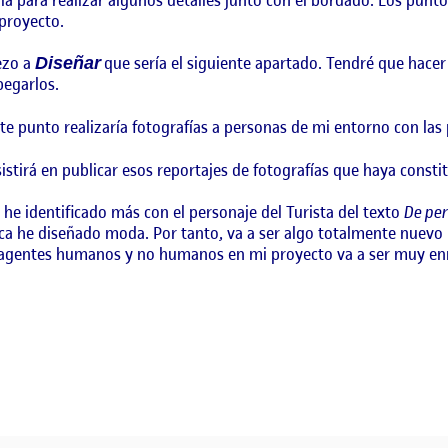
 proyecto.
ezo a
que sería el siguiente apartado. Tendré que hac
Diseñar
pegarlos.
ste punto realizaría fotografías a personas de mi entorno con las 
sistirá en publicar esos reportajes de fotografías que haya consti
e he identificado más con el personaje del Turista del texto
De per
ca he diseñado moda. Por tanto, va a ser algo totalmente nuevo
s agentes humanos y no humanos en mi proyecto va a ser muy enri