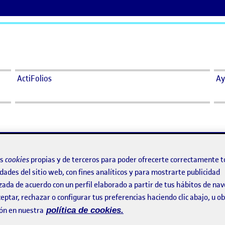
ActiFolios
Ay
os
cookies
propias y de terceros para poder ofrecerte correctamente t
dades del sitio web, con fines analíticos y para mostrarte publicidad
zada de acuerdo con un perfil elaborado a partir de tus hábitos de na
eptar, rechazar o configurar tus preferencias haciendo clic abajo, u 
ón en nuestra
política de cookies.