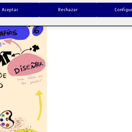
Aceptar
Rechazar
Configu