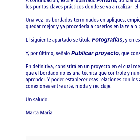
los puntos claves prácticos donde se va a realizar el
Una vez los bordados terminados en apliques, empi
quedar mejor y ya procedería a coserlos en la tela o 
El siguiente apartado se titula
,
y en e
Fotografías
Y, por último, señalo
, que con
Publicar proyecto
En definitiva, consistirá en un proyecto en el cual m
que el bordado no es una técnica que controle y nun
aprender. Y poder establecer esas relaciones con lo
conexiones entre arte, moda y reciclaje.
Un saludo.
Marta María