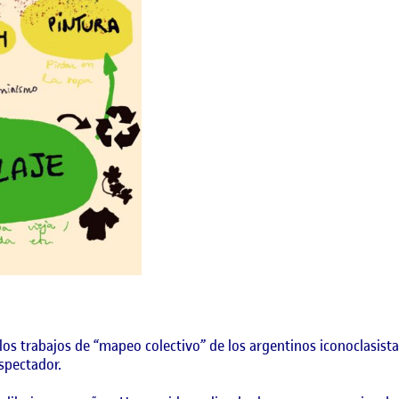
los trabajos de “mapeo colectivo” de los argentinos iconoclasis
espectador.